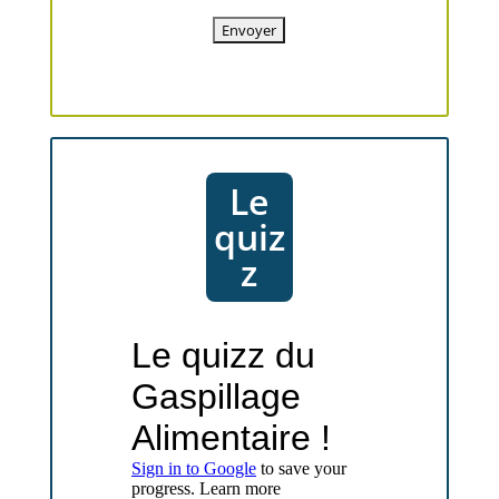
Le
quiz
z