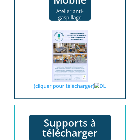
Atelier anti-
gaspillage
(cliquer pour télécharger)
Supports à
télécharger