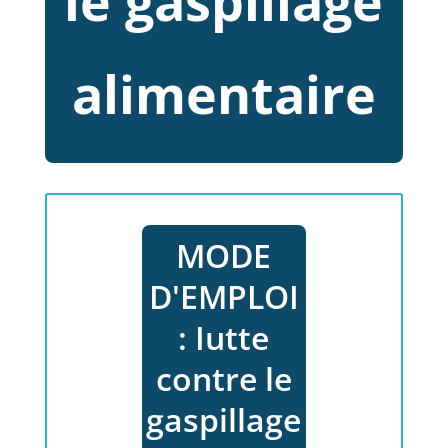
le gaspillage
alimentaire
MODE
D'EMPLOI
: Iutte
contre le
gaspillage