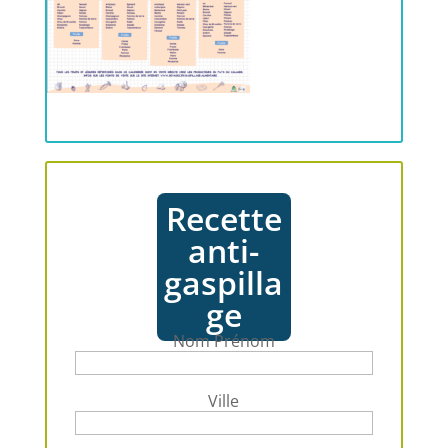
Recette
anti-
gaspilla
ge
Nom Prénom
Ville