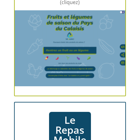
(cliquez)
Le
Repas
Mobile