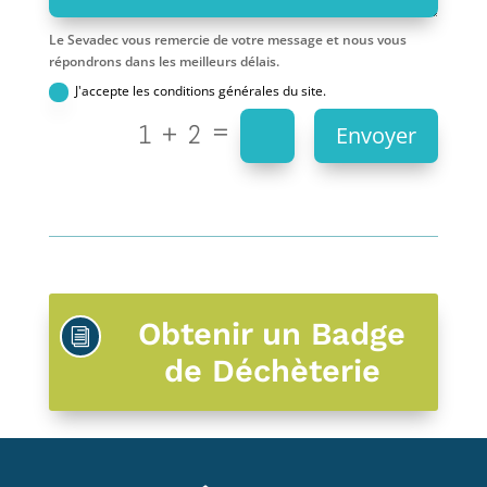
Le Sevadec vous remercie de votre message et nous vous
répondrons dans les meilleurs délais.
J'accepte les conditions générales du site.
=
1 + 2
Envoyer
Obtenir un Badge
i
de Déchèterie