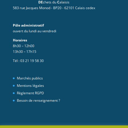
DE
chets du
C
alaisis
583 rue Jacques Monod - BP20 - 62101 Calais cedex
Pôle administratif
ouvert du lundi au vendredi
Horaires
8h30 – 12h00
13h30 – 17h15
Tél :
03 21 19 58 30
Marchés publics
Mentions légales
Règlement RGPD
Besoin de renseignement ?