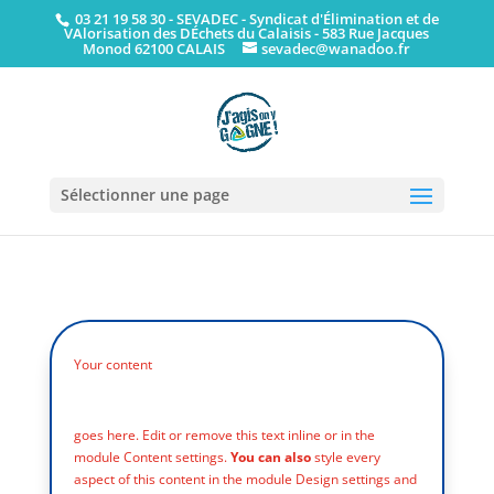
03 21 19 58 30
- SEVADEC - Syndicat d'Élimination et de
VAlorisation des DÉchets du Calaisis - 583 Rue Jacques
Monod 62100 CALAIS
sevadec@wanadoo.fr
Sélectionner une page
Your content
goes here. Edit or remove this text inline or in the
module Content settings.
You can also
style every
aspect of this content in the module Design settings and