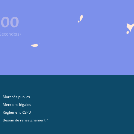
00
Seconde(s)
Marchés publics
Mentions légales
Règlement RGPD
Besoin de renseignement ?