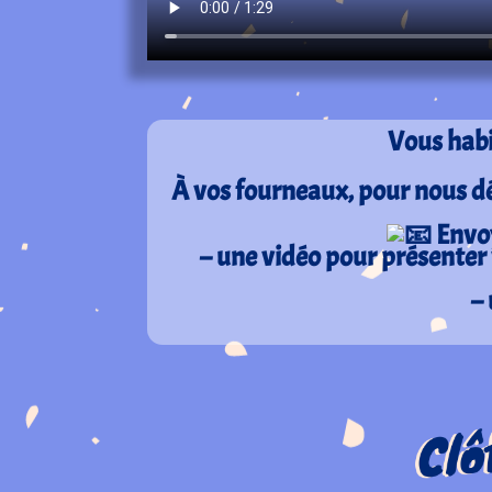
Vous habi
À vos fourneaux, pour nous dév
Envoy
– une vidéo pour présenter v
–